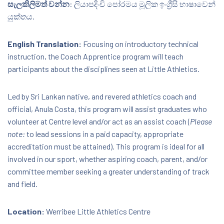
සැලකිලිමත් වන්න
: ලියාපදිංචි පෝරමය මූලික ඉංග්‍රීසි භාෂාවෙන්
යුක්තය.
English Translation:
Focusing on introductory technical
instruction, the Coach Apprentice program will teach
participants about the disciplines seen at Little Athletics.
Led by Sri Lankan native, and revered athletics coach and
official, Anula Costa, this program will assist graduates who
volunteer at Centre level and/or act as an assist coach (
Please
note:
to lead sessions in a paid capacity, appropriate
accreditation must be attained). This program is ideal for all
involved in our sport, whether aspiring coach, parent, and/or
committee member seeking a greater understanding of track
and field.
Location:
Werribee Little Athletics Centre