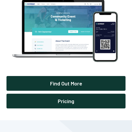
Find Out More
Pricing